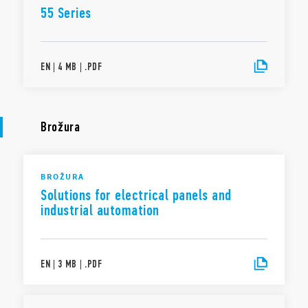
55 Series
EN
|
4 MB
|
.
PDF
Brožura
BROŽURA
Solutions for electrical panels and
industrial automation
EN
|
3 MB
|
.
PDF