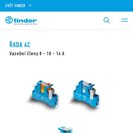
SVĚT FINDER
ŘADA 4C
Vazební členy 8 - 10 - 16 A