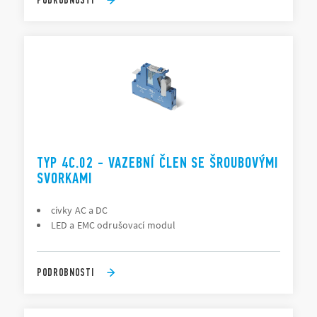
TYP 4C.02 - VAZEBNÍ ČLEN SE ŠROUBOVÝMI
SVORKAMI
cívky AC a DC
LED a EMC odrušovací modul
PODROBNOSTI