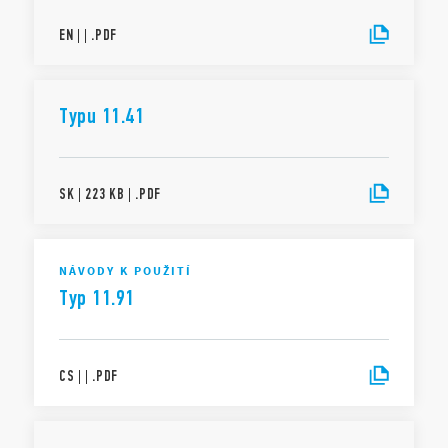
EN
|
|
.
PDF
Typu 11.41
SK
|
223 KB
|
.
PDF
NÁVODY K POUŽITÍ
Typ 11.91
CS
|
|
.
PDF