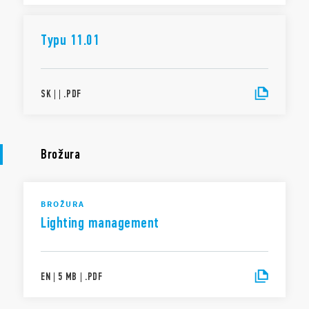
Typu 11.01
SK
|
|
.
PDF
Brožura
BROŽURA
Lighting management
EN
|
5 MB
|
.
PDF