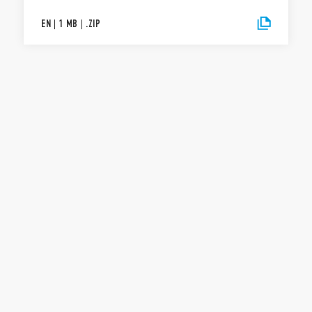
EN
|
1 MB
|
.
ZIP