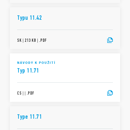
Typu 11.42
SK
|
213 KB
|
.
PDF
NÁVODY K POUŽITÍ
Typ 11.71
CS
|
|
.
PDF
Type 11.71