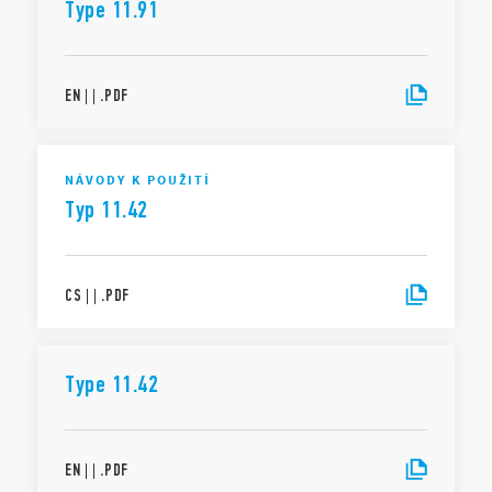
Type 11.91
EN
|
|
.
PDF
NÁVODY K POUŽITÍ
Typ 11.42
CS
|
|
.
PDF
Type 11.42
EN
|
|
.
PDF