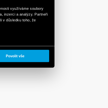
ěvnosti využíváme soubory
, inzerci a analýzy. Partneři
li v důsledku toho, že
Povolit vše