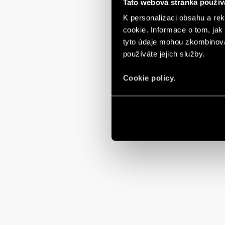
Tato webová stránka použív
K personalizaci obsahu a re
cookie. Informace o tom, jak
tyto údaje mohou zkombinovat
používáte jejich služby.
Cookie policy.