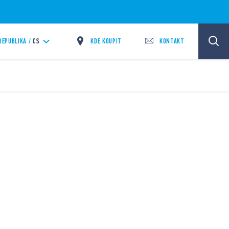
KDE KOUPIT
KONTAKT
REPUBLIKA /
CS