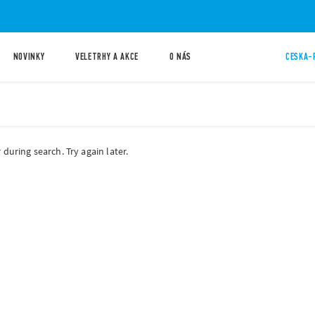
NOVINKY
VELETRHY A AKCE
O NÁS
CESKA-
during search. Try again later.