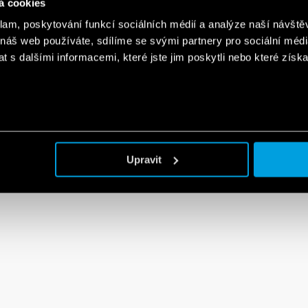
á cookies
klam, poskytování funkcí sociálních médií a analýze naší návšt
 náš web používáte, sdílíme se svými partnery pro sociální média
 s dalšími informacemi, které jste jim poskytli nebo které získa
Upravit