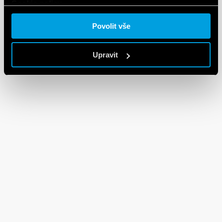
Cookie policy.
Povolit vše
Upravit