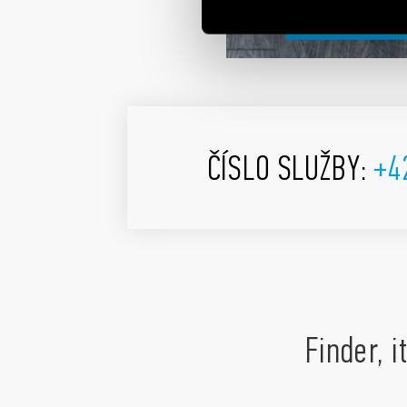
ČÍSLO SLUŽBY
:
+4
Finder, 