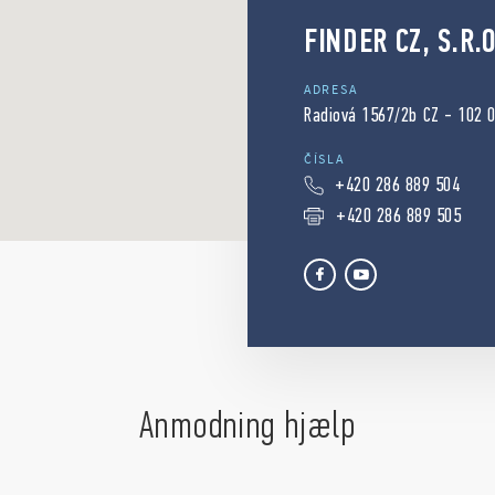
FINDER CZ, S.R.O
ADRESA
Radiová 1567/2b CZ - 102 
ČÍSLA
+420 286 889 504
+420 286 889 505
Anmodning hjælp