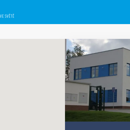
VE SVĚTĚ