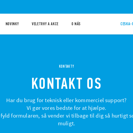
NOVINKY
VELETRHY A AKCE
O NÁS
CESKA-
KONTAKTY
KONTAKT OS
Har du brug for teknisk eller kommerciel support?
Vi gør vores bedste for at hjælpe.
fyld formularen, så vender vi tilbage til dig så hurtigt 
muligt.