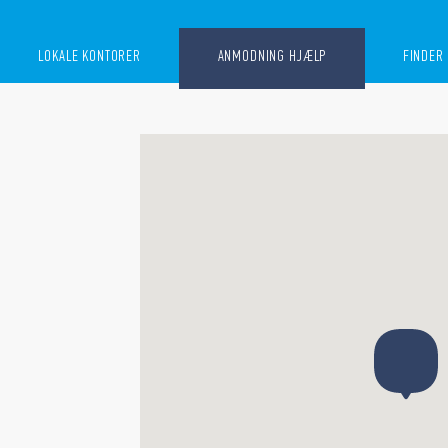
LOKALE KONTORER
ANMODNING HJÆLP
FINDER 