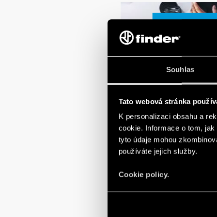
Komm
Har du brug fo
Souhlas
et speciel
Tato webová stránka použív
K personalizaci obsahu a re
cookie. Informace o tom, jak
tyto údaje mohou zkombinovat
používáte jejich služby.
Cookie policy.