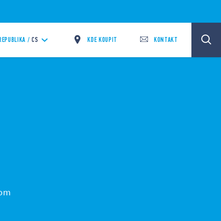
KDE KOUPIT
KONTAKT
REPUBLIKA /
CS
som