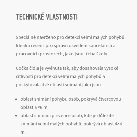
TECHNICKÉ VLASTNOSTI
Speciálně navrženo pro detekci velmi malých pohybů.
Ideální řešení pro správu osvětlení kancelářích a
pracovních prostorech, jako jsou třeba školy.
Čočka čidla je vyvinuta tak, aby dosahovala vysoké
citlivosti pro detekci velmi malých pohybů a
poskytovala dvě oblasti snímání jako jsou
oblast snímání pohybu osob, pokrývá čtvercovou
oblast 8×8 m;
oblast snímání prezence osob, kde je důležité
snímání velmi malých pohybů, pokrývá oblast 4×4
m.