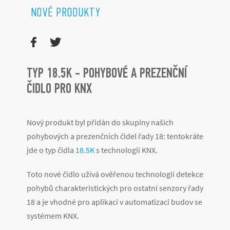
NOVÉ PRODUKTY
TYP 18.5K - POHYBOVÉ A PREZENČNÍ
ČIDLO PRO KNX
Nový produkt byl přidán do skupiny našich
pohybových a prezenčních čidel řady 18: tentokráte
jde o typ čidla
18.5K
s technologií KNX.
Toto nové čidlo užívá ověřenou technologii detekce
pohybů charakteristických pro ostatní senzory řady
18 a je vhodné pro aplikaci v automatizaci budov se
systémem KNX.