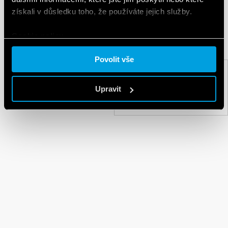
KNX.
získali v důsledku toho, že používáte jejich služby.
Cookie policy.
Povolit vše
NÁSLEDUJÍCÍ
Upravit