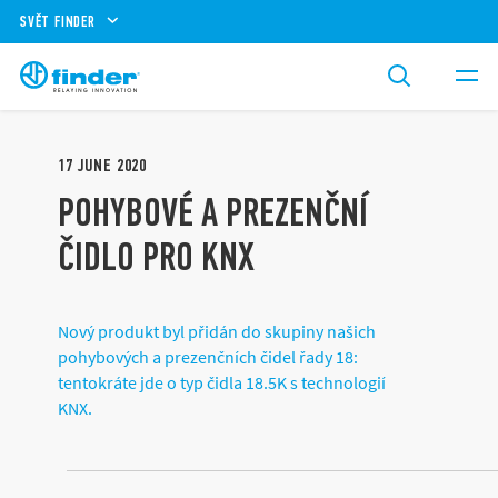
SVĚT FINDER
17
JUNE
2020
POHYBOVÉ A PREZENČNÍ
ČIDLO PRO KNX
Nový produkt byl přidán do skupiny našich
pohybových a prezenčních čidel řady 18:
tentokráte jde o typ čidla 18.5K s technologií
KNX.