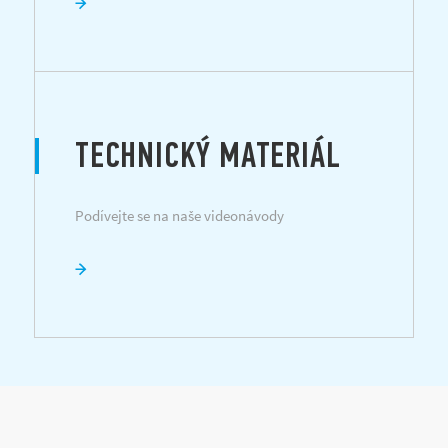
TECHNICKÝ MATERIÁL
Podívejte se na naše videonávody