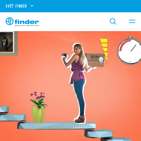
SVĚT FINDER