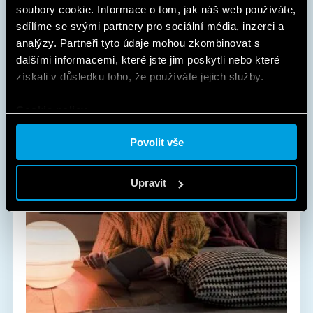
soubory cookie. Informace o tom, jak náš web používáte,
AUTOMATIZACE BUDOV
sdílíme se svými partnery pro sociální média, inzerci a
analýzy. Partneři tyto údaje mohou zkombinovat s
Systém YESLY pro řízení vaší domácnosti pohodlně
dalšími informacemi, které jste jim poskytli nebo které
odkudkoliv.
získali v důsledku toho, že používáte jejich služby.
ZJISTIT VÍCE
Cookie policy.
Povolit vše
Upravit