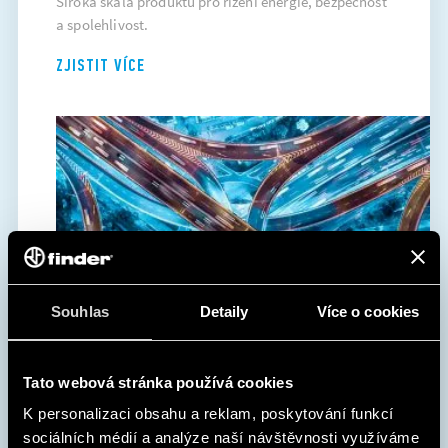
Široká škála produktů pro řízení energie, bezpečnost
a spolehlivost.
ZJISTIT VÍCE
Souhlas
Detaily
Více o cookies
Tato webová stránka používá cookies
K personalizaci obsahu a reklam, poskytování funkcí
TROCHU LEPŠÍ BYDLENÍ
sociálních médií a analýze naší návštěvnosti využíváme