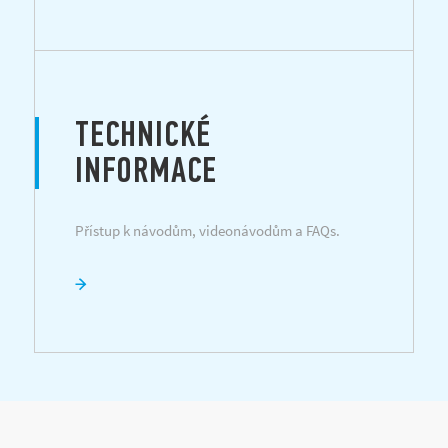
TECHNICKÉ
INFORMACE
Přístup k návodům, videonávodům a FAQs.