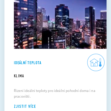
IDEÁLNÍ TEPLOTA
KLIMA
Řízení ideální teploty pro ideální pohodní doma i na
pracovišti.
ZJISTIT VÍCE