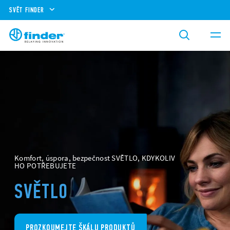
SVĚT FINDER
Spolehlivost, bezpečnost, zkušenost
SPRÁVA ENERGIE
ENERGIE
PROZKOUMEJTE ŠKÁLU PRODUKTŮ