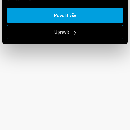
Cookie policy.
Povolit vše
Upravit