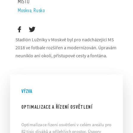
MÍSTO
Moskva, Rusko
Stadión Lužniky v Moskvě byl pro nadcházející MS
2018 ve fotbale rozšířen a modernizován. Úpravám
neuniklo ani okolí, přístupové cesty a fontána.
VÝZVA
OPTIMALIZACE A ŘÍZENÍ OSVĚTLENÍ
Optimalizace řízení osvětlení v celém areálu pro
82 tisíc diváků a přilehlých prostor. Úspory