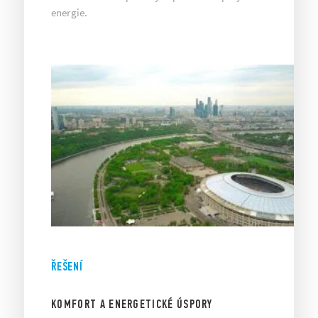
energie.
ŘEŠENÍ
KOMFORT A ENERGETICKÉ ÚSPORY