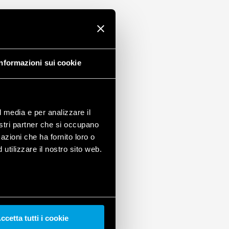
Informazioni sui cookie
l media e per analizzare il
nostri partner che si occupano
azioni che ha fornito loro o
utilizzare il nostro sito web.
ccetta tutti i cookie