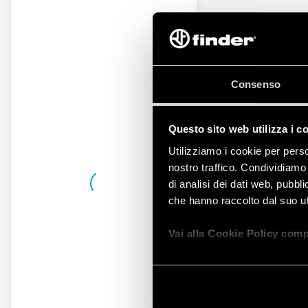
Consenso
Questo sito web utilizza i c
Utilizziamo i cookie per perso
nostro traffico. Condividiamo 
di analisi dei dati web, pubbl
che hanno raccolto dal suo uti
Vai alla Cookie Policy comp