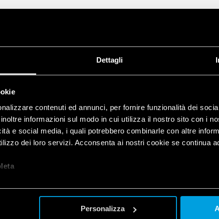
Dettagli
ookie
nalizzare contenuti ed annunci, per fornire funzionalità dei socia
inoltre informazioni sul modo in cui utilizza il nostro sito con i 
icità e social media, i quali potrebbero combinarle con altre inform
lizzo dei loro servizi. Acconsenta ai nostri cookie se continua ad 
let
a
Personalizza
A