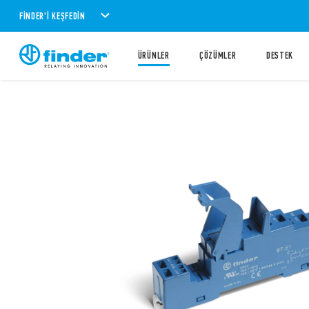
FINDER'I KEŞFEDIN
ÜRÜNLER
ÇÖZÜMLER
DESTEK