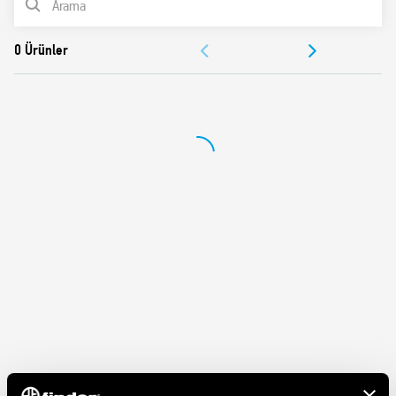
BELGELER
ONAYLAR