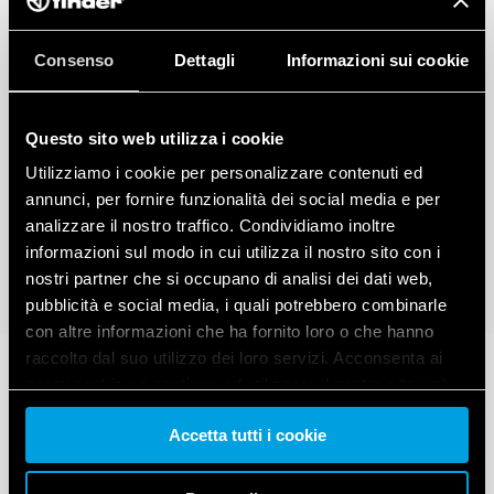
Consenso
Dettagli
Informazioni sui cookie
Questo sito web utilizza i cookie
Utilizziamo i cookie per personalizzare contenuti ed
annunci, per fornire funzionalità dei social media e per
analizzare il nostro traffico. Condividiamo inoltre
informazioni sul modo in cui utilizza il nostro sito con i
nostri partner che si occupano di analisi dei dati web,
pubblicità e social media, i quali potrebbero combinarle
con altre informazioni che ha fornito loro o che hanno
raccolto dal suo utilizzo dei loro servizi. Acconsenta ai
nostri cookie se continua ad utilizzare il nostro sito web.
Accetta tutti i cookie
Vai alla Cookie Policy complet
a