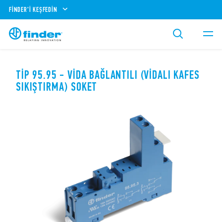
FINDER'I KEŞFEDIN
TIP 95.95 - VIDA BAĞLANTILI (VIDALI KAFES
SIKIŞTIRMA) SOKET