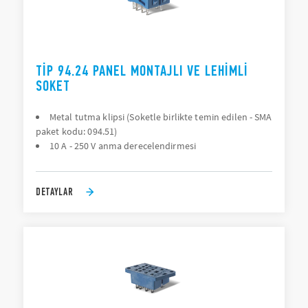
TIP 94.24 PANEL MONTAJLI VE LEHIMLI
SOKET
Metal tutma klipsi (Soketle birlikte temin edilen - SMA
paket kodu: 094.51)
10 A - 250 V anma derecelendirmesi
DETAYLAR