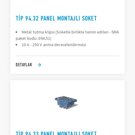
TIP 94.32 PANEL MONTAJLI SOKET
Metal tutma klipsi (Soketle birlikte temin edilen - SMA
paket kodu: 094.51)
10 A - 250 V anma derecelendirmesi
DETAYLAR
TIP 94.33 PANEL MONTAJLI SOKET