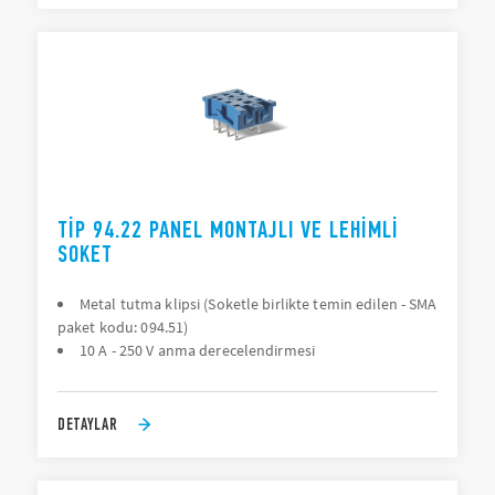
TIP 94.22 PANEL MONTAJLI VE LEHIMLI
SOKET
Metal tutma klipsi (Soketle birlikte temin edilen - SMA
paket kodu: 094.51)
10 A - 250 V anma derecelendirmesi
DETAYLAR