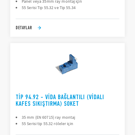
Panel veya 35mm ray montaj için
55 Serisi Tip 55.32 ve Tip 55.34
DETAYLAR
TIP 94.92 - VIDA BAĞLANTILI (VIDALI
KAFES SIKIŞTIRMA) SOKET
35 mm (EN 60715) ray montaj
55 Serisi tip 55.32 röleler için