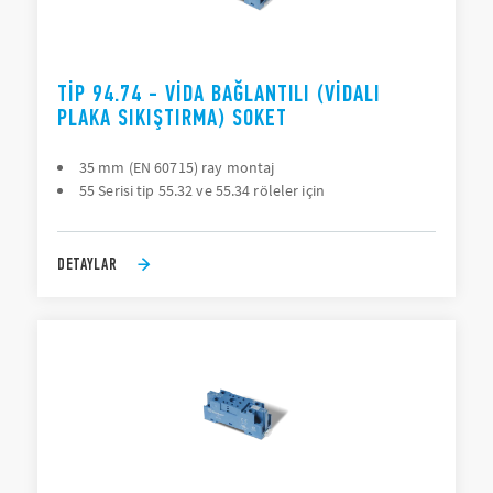
TIP 94.74 - VIDA BAĞLANTILI (VIDALI
PLAKA SIKIŞTIRMA) SOKET
35 mm (EN 60715) ray montaj
55 Serisi tip 55.32 ve 55.34 röleler için
DETAYLAR