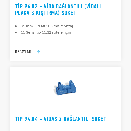
TIP 94.82 - VIDA BAĞLANTILI (VIDALI
PLAKA SIKIŞTIRMA) SOKET
35 mm (EN 60715) ray montaj
55 Serisi tip 55.32 röleler için
DETAYLAR
TIP 94.84 - VIDASIZ BAĞLANTILI SOKET