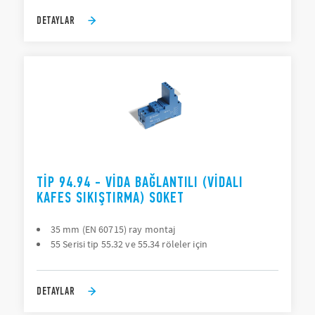
DETAYLAR
TIP 94.94 - VIDA BAĞLANTILI (VIDALI
KAFES SIKIŞTIRMA) SOKET
35 mm (EN 60715) ray montaj
55 Serisi tip 55.32 ve 55.34 röleler için
DETAYLAR