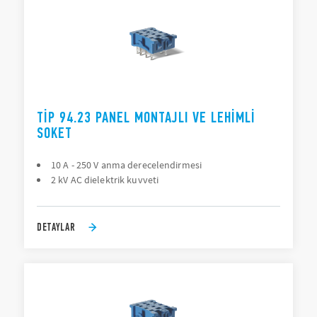
TIP 94.23 PANEL MONTAJLI VE LEHIMLI
SOKET
10 A - 250 V anma derecelendirmesi
2 kV AC dielektrik kuvveti
DETAYLAR