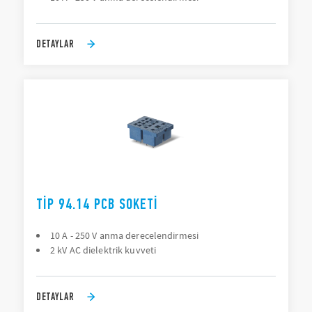
DETAYLAR
TIP 94.14 PCB SOKETI
10 A - 250 V anma derecelendirmesi
2 kV AC dielektrik kuvveti
DETAYLAR