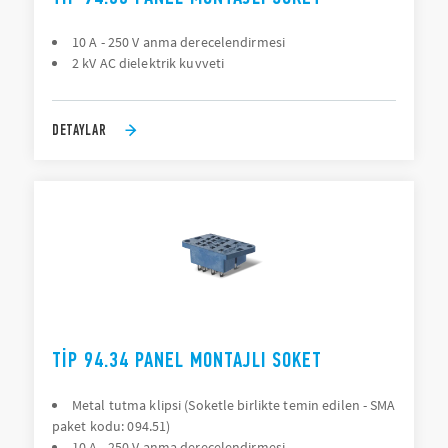
10 A - 250 V anma derecelendirmesi
2 kV AC dielektrik kuvveti
DETAYLAR
TIP 94.34 PANEL MONTAJLI SOKET
Metal tutma klipsi (Soketle birlikte temin edilen - SMA
paket kodu: 094.51)
10 A - 250 V anma derecelendirmesi