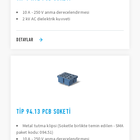
10 A - 250 V anma derecelendirmesi
2 kV AC dielektrik kuvveti
DETAYLAR
TIP 94.13 PCB SOKETI
Metal tutma klipsi (Soketle birlikte temin edilen - SMA
paket kodu: 094.51)
10 A - 250 V anma derecelendirmesi