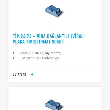
TIP 94.73 - VIDA BAĞLANTILI (VIDALI
PLAKA SIKIŞTIRMA) SOKET
35 mm (EN 60715) ray montaj
55 Serisi tip 55.33 röleler için
DETAYLAR