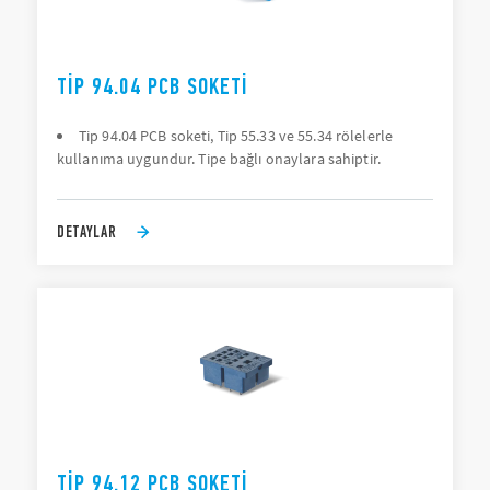
TIP 94.04 PCB SOKETI
Tip 94.04 PCB soketi, Tip 55.33 ve 55.34 rölelerle
kullanıma uygundur. Tipe bağlı onaylara sahiptir.
DETAYLAR
TIP 94.12 PCB SOKETI