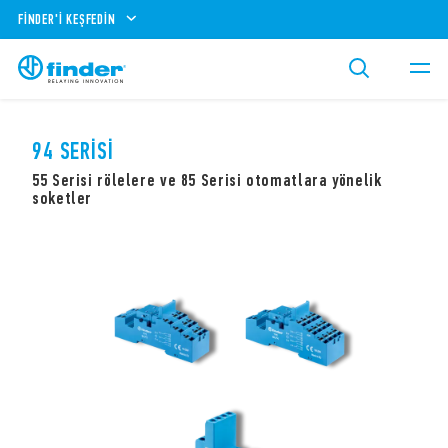
FINDER'I KEŞFEDIN
94 SERISI
55 Serisi rölelere ve 85 Serisi otomatlara yönelik
soketler