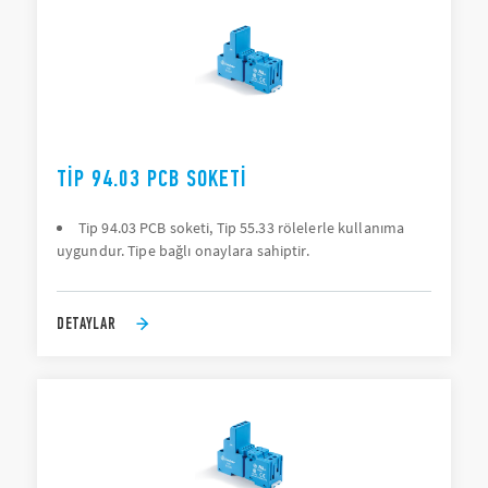
TIP 94.03 PCB SOKETI
Tip 94.03 PCB soketi, Tip 55.33 rölelerle kullanıma
uygundur. Tipe bağlı onaylara sahiptir.
DETAYLAR