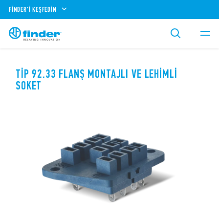
FINDER'I KEŞFEDIN
TIP 92.33 FLANŞ MONTAJLI VE LEHIMLI
SOKET