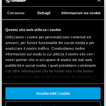
Consenso
Dettagli
Informazioni sui cookie
Questo sito web utilizza i cookie
Utilizziamo i cookie per personalizzare contenuti ed
annunci, per fornire funzionalità dei social media e per
analizzare il nostro traffico. Condividiamo inoltre
informazioni sul modo in cui utilizza il nostro sito con i
nostri partner che si occupano di analisi dei dati web,
pubblicità e social media, i quali potrebbero combinarle
con altre informazioni che ha fornito loro o che hanno
raccolto dal suo utilizzo dei loro servizi. Acconsenta ai
nostri cookie se continua ad utilizzare il nostro sito web.
Accetta tutti i cookie
Vai alla Cookie Policy complet
a