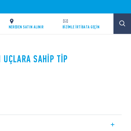
NEREDEN SATIN ALINIR
BİZİMLE İRTİBATA GEÇİN
 UÇLARA SAHIP TIP