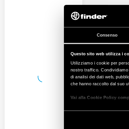
Consenso
Questo sito web utilizza i c
Utilizziamo i cookie per perso
nostro traffico. Condividiamo 
di analisi dei dati web, pubbl
che hanno raccolto dal suo uti
Vai alla Cookie Policy comp