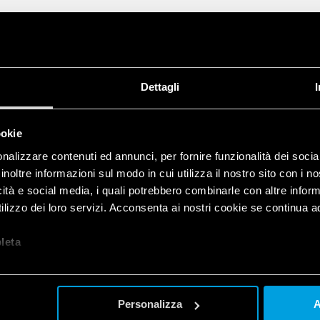
Dettagli
ookie
nalizzare contenuti ed annunci, per fornire funzionalità dei socia
inoltre informazioni sul modo in cui utilizza il nostro sito con i 
icità e social media, i quali potrebbero combinarle con altre inform
lizzo dei loro servizi. Acconsenta ai nostri cookie se continua ad 
let
a
Personalizza
A