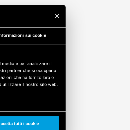
Informazioni sui cookie
l media e per analizzare il
nostri partner che si occupano
azioni che ha fornito loro o
utilizzare il nostro sito web.
ccetta tutti i cookie