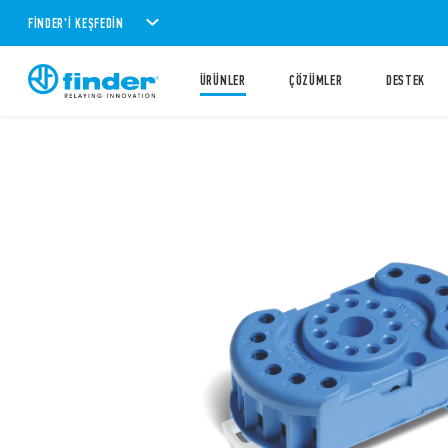
FINDER'I KEŞFEDIN
ÜRÜNLER
ÇÖZÜMLER
DESTEK