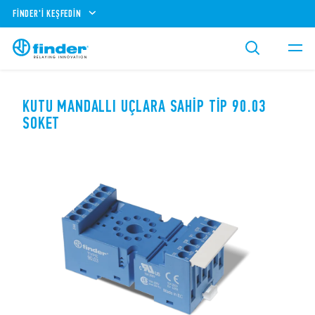
FINDER'I KEŞFEDIN
KUTU MANDALLI UÇLARA SAHIP TIP 90.03
SOKET