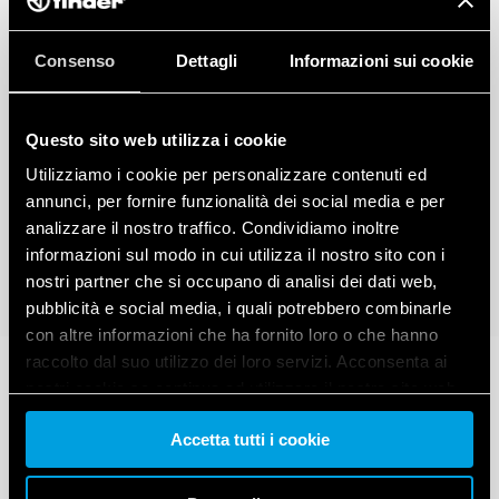
Consenso
Dettagli
Informazioni sui cookie
Questo sito web utilizza i cookie
Utilizziamo i cookie per personalizzare contenuti ed
annunci, per fornire funzionalità dei social media e per
analizzare il nostro traffico. Condividiamo inoltre
informazioni sul modo in cui utilizza il nostro sito con i
nostri partner che si occupano di analisi dei dati web,
pubblicità e social media, i quali potrebbero combinarle
con altre informazioni che ha fornito loro o che hanno
raccolto dal suo utilizzo dei loro servizi. Acconsenta ai
nostri cookie se continua ad utilizzare il nostro sito web.
Accetta tutti i cookie
Vai alla Cookie Policy complet
a