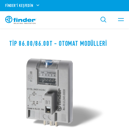
FINDER'I KEŞFEDIN
TIP 86.00/86.00T - OTOMAT MODÜLLERI