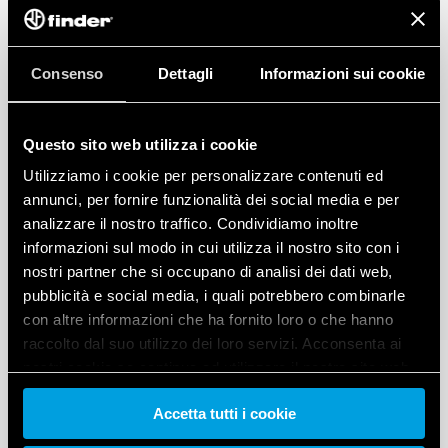
Consenso
Dettagli
Informazioni sui cookie
Questo sito web utilizza i cookie
Utilizziamo i cookie per personalizzare contenuti ed
annunci, per fornire funzionalità dei social media e per
analizzare il nostro traffico. Condividiamo inoltre
informazioni sul modo in cui utilizza il nostro sito con i
nostri partner che si occupano di analisi dei dati web,
pubblicità e social media, i quali potrebbero combinarle
con altre informazioni che ha fornito loro o che hanno
raccolto dal suo utilizzo dei loro servizi. Acconsenta ai
nostri cookie se continua ad utilizzare il nostro sito web.
Accetta tutti i cookie
Vai alla Cookie Policy complet
a