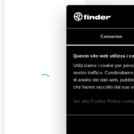
Consenso
Questo sito web utilizza i c
Utilizziamo i cookie per perso
nostro traffico. Condividiamo 
di analisi dei dati web, pubbl
che hanno raccolto dal suo uti
Vai alla Cookie Policy comp