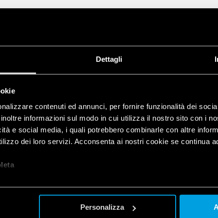
Dettagli
ookie
nalizzare contenuti ed annunci, per fornire funzionalità dei socia
inoltre informazioni sul modo in cui utilizza il nostro sito con i 
icità e social media, i quali potrebbero combinarle con altre inform
lizzo dei loro servizi. Acconsenta ai nostri cookie se continua ad 
let
a
Personalizza
A