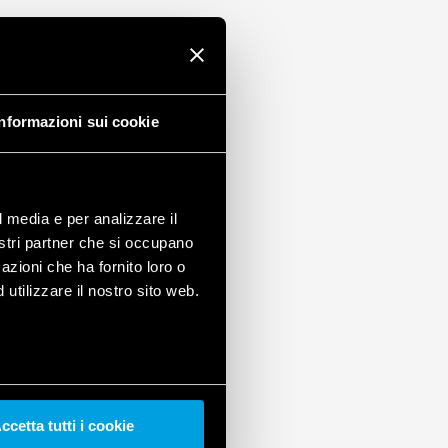
Informazioni sui cookie
l media e per analizzare il
nostri partner che si occupano
azioni che ha fornito loro o
utilizzare il nostro sito web.
ccetta tutti i cookie