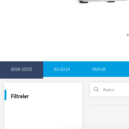
D
ÜRÜN LİSTESİ
BELGELER
ONAYLAR