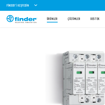
FINDER'I KEŞFEDIN
ÜRÜNLER
ÇÖZÜMLER
DESTEK