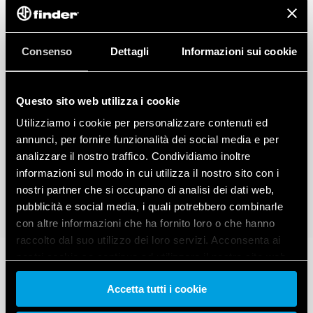
Consenso
Dettagli
Informazioni sui cookie
Questo sito web utilizza i cookie
Utilizziamo i cookie per personalizzare contenuti ed
annunci, per fornire funzionalità dei social media e per
analizzare il nostro traffico. Condividiamo inoltre
informazioni sul modo in cui utilizza il nostro sito con i
nostri partner che si occupano di analisi dei dati web,
pubblicità e social media, i quali potrebbero combinarle
con altre informazioni che ha fornito loro o che hanno
raccolto dal suo utilizzo dei loro servizi. Acconsenta ai
nostri cookie se continua ad utilizzare il nostro sito web.
Accetta tutti i cookie
Vai alla Cookie Policy complet
a