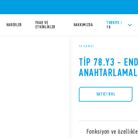
FUAR VE
TURKIYE /
HABERLER
HAKKIMIZDA
ETKİNLİKLER
TR
78 SERISI
TIP 78.Y3 - EN
ANAHTARLAMALI
SATICI BUL
Fonksiyon ve özellikle