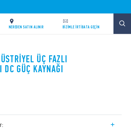
NEREDEN SATIN ALINIR
BİZİMLE İRTİBATA GEÇİN
DÜSTRIYEL ÜÇ FAZLI
 DC GÜÇ KAYNAĞI
r: