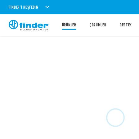
FINDER'I KEŞFEDIN
ÜRÜNLER
ÇÖZÜMLER
DESTEK