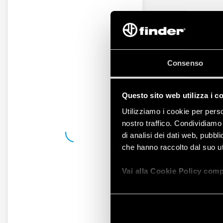
Consenso
Questo sito web utilizza i c
Utilizziamo i cookie per perso
nostro traffico. Condividiamo 
di analisi dei dati web, pubbl
che hanno raccolto dal suo uti
Vai alla Cookie Policy comp