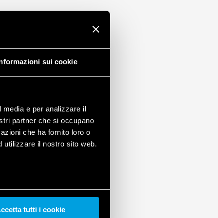
tajı
Informazioni sui cookie
l media e per analizzare il
nostri partner che si occupano
azioni che ha fornito loro o
utilizzare il nostro sito web.
ccetta tutti i cookie