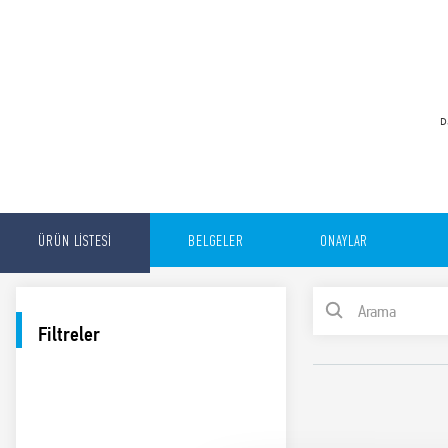
D
ÜRÜN LİSTESİ
BELGELER
ONAYLAR