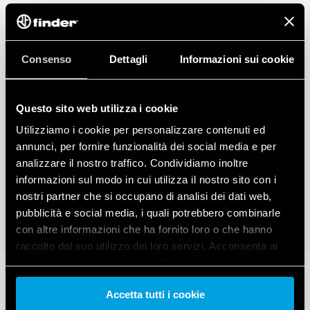
Consenso
Dettagli
Informazioni sui cookie
Questo sito web utilizza i cookie
Utilizziamo i cookie per personalizzare contenuti ed
annunci, per fornire funzionalità dei social media e per
analizzare il nostro traffico. Condividiamo inoltre
informazioni sul modo in cui utilizza il nostro sito con i
nostri partner che si occupano di analisi dei dati web,
pubblicità e social media, i quali potrebbero combinarle
con altre informazioni che ha fornito loro o che hanno
raccolto dal suo utilizzo dei loro servizi. Acconsenta ai
nostri cookie se continua ad utilizzare il nostro sito web.
Accetta tutti i cookie
Vai alla Cookie Policy complet
a