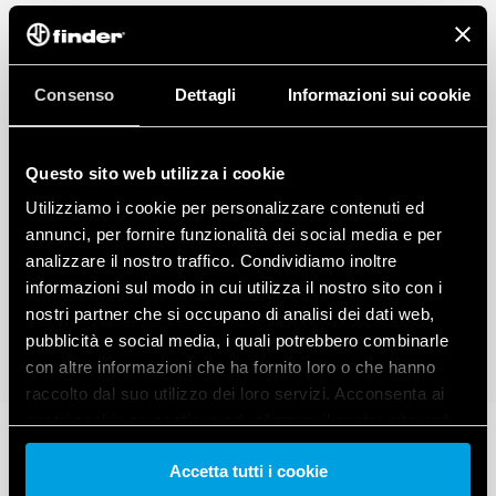
Consenso
Dettagli
Informazioni sui cookie
Questo sito web utilizza i cookie
Utilizziamo i cookie per personalizzare contenuti ed
annunci, per fornire funzionalità dei social media e per
analizzare il nostro traffico. Condividiamo inoltre
informazioni sul modo in cui utilizza il nostro sito con i
nostri partner che si occupano di analisi dei dati web,
pubblicità e social media, i quali potrebbero combinarle
con altre informazioni che ha fornito loro o che hanno
raccolto dal suo utilizzo dei loro servizi. Acconsenta ai
nostri cookie se continua ad utilizzare il nostro sito web.
Accetta tutti i cookie
Vai alla Cookie Policy complet
a