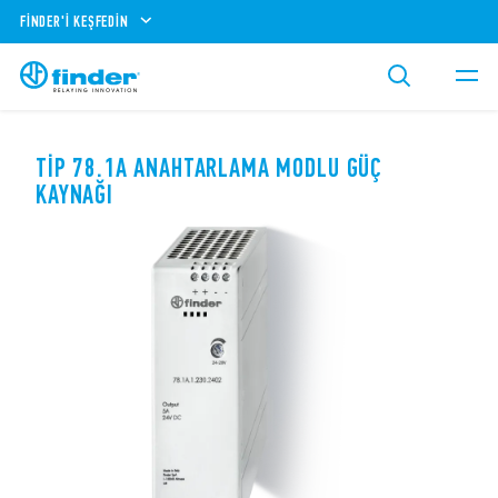
FINDER'I KEŞFEDIN
TIP 78.1A ANAHTARLAMA MODLU GÜÇ
KAYNAĞI