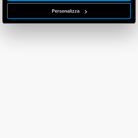
Personalizza