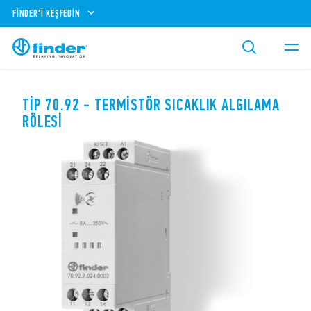
FINDER'I KEŞFEDIN
TIP 70.92 - TERMISTÖR SICAKLIK ALGILAMA
RÖLESI