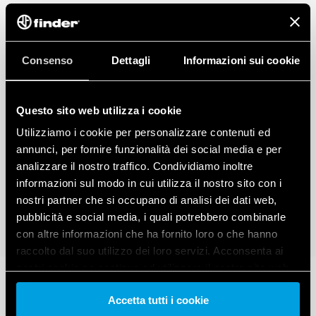
Consenso
Dettagli
Informazioni sui cookie
Questo sito web utilizza i cookie
Utilizziamo i cookie per personalizzare contenuti ed
annunci, per fornire funzionalità dei social media e per
analizzare il nostro traffico. Condividiamo inoltre
informazioni sul modo in cui utilizza il nostro sito con i
nostri partner che si occupano di analisi dei dati web,
pubblicità e social media, i quali potrebbero combinarle
con altre informazioni che ha fornito loro o che hanno
raccolto dal suo utilizzo dei loro servizi. Acconsenta ai
nostri cookie se continua ad utilizzare il nostro sito web.
Accetta tutti i cookie
Vai alla Cookie Policy complet
a