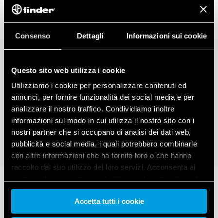
Consenso
Dettagli
Informazioni sui cookie
Questo sito web utilizza i cookie
Utilizziamo i cookie per personalizzare contenuti ed
annunci, per fornire funzionalità dei social media e per
analizzare il nostro traffico. Condividiamo inoltre
informazioni sul modo in cui utilizza il nostro sito con i
nostri partner che si occupano di analisi dei dati web,
pubblicità e social media, i quali potrebbero combinarle
con altre informazioni che ha fornito loro o che hanno
raccolto dal suo utilizzo dei loro servizi. Acconsenta ai
nostri cookie se continua ad utilizzare il nostro sito web.
Accetta tutti i cookie
Vai alla Cookie Policy complet
a