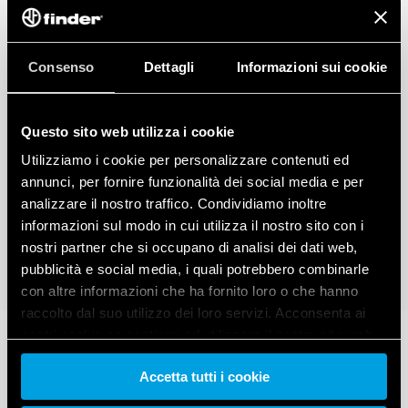
Consenso
Dettagli
Informazioni sui cookie
Questo sito web utilizza i cookie
Utilizziamo i cookie per personalizzare contenuti ed
annunci, per fornire funzionalità dei social media e per
analizzare il nostro traffico. Condividiamo inoltre
informazioni sul modo in cui utilizza il nostro sito con i
nostri partner che si occupano di analisi dei dati web,
pubblicità e social media, i quali potrebbero combinarle
con altre informazioni che ha fornito loro o che hanno
raccolto dal suo utilizzo dei loro servizi. Acconsenta ai
nostri cookie se continua ad utilizzare il nostro sito web.
Accetta tutti i cookie
Vai alla Cookie Policy complet
a