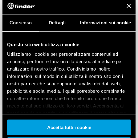
Consenso
Dettagli
Informazioni sui cookie
Questo sito web utilizza i cookie
Utilizziamo i cookie per personalizzare contenuti ed
annunci, per fornire funzionalità dei social media e per
analizzare il nostro traffico. Condividiamo inoltre
informazioni sul modo in cui utilizza il nostro sito con i
nostri partner che si occupano di analisi dei dati web,
pubblicità e social media, i quali potrebbero combinarle
con altre informazioni che ha fornito loro o che hanno
raccolto dal suo utilizzo dei loro servizi. Acconsenta ai
nostri cookie se continua ad utilizzare il nostro sito web.
Accetta tutti i cookie
Vai alla Cookie Policy complet
a