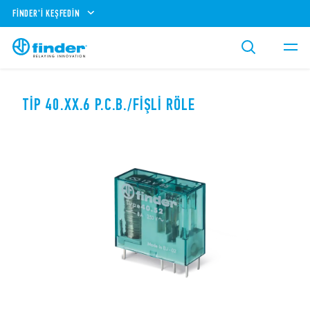
FINDER'I KEŞFEDIN
TIP 40.XX.6 P.C.B./FIŞLI RÖLE