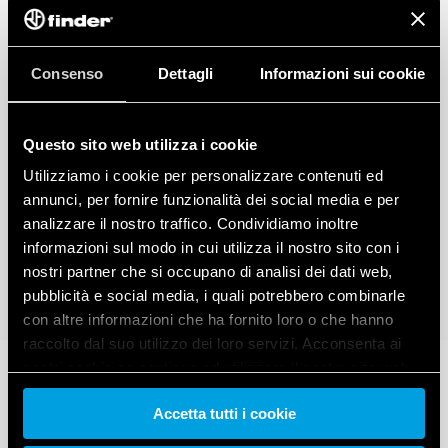
Consenso
Dettagli
Informazioni sui cookie
Questo sito web utilizza i cookie
Utilizziamo i cookie per personalizzare contenuti ed
annunci, per fornire funzionalità dei social media e per
analizzare il nostro traffico. Condividiamo inoltre
informazioni sul modo in cui utilizza il nostro sito con i
nostri partner che si occupano di analisi dei dati web,
pubblicità e social media, i quali potrebbero combinarle
con altre informazioni che ha fornito loro o che hanno
raccolto dal suo utilizzo dei loro servizi. Acconsenta ai
nostri cookie se continua ad utilizzare il nostro sito web.
Accetta tutti i cookie
Vai alla Cookie Policy complet
a