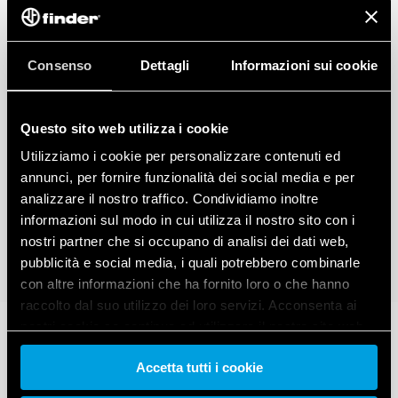
Consenso
Dettagli
Informazioni sui cookie
Questo sito web utilizza i cookie
Utilizziamo i cookie per personalizzare contenuti ed
annunci, per fornire funzionalità dei social media e per
analizzare il nostro traffico. Condividiamo inoltre
informazioni sul modo in cui utilizza il nostro sito con i
nostri partner che si occupano di analisi dei dati web,
pubblicità e social media, i quali potrebbero combinarle
con altre informazioni che ha fornito loro o che hanno
raccolto dal suo utilizzo dei loro servizi. Acconsenta ai
nostri cookie se continua ad utilizzare il nostro sito web.
Accetta tutti i cookie
Vai alla Cookie Policy complet
a