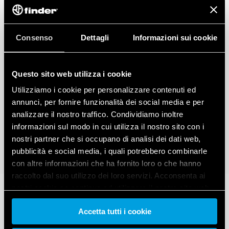
Consenso
Dettagli
Informazioni sui cookie
Questo sito web utilizza i cookie
Utilizziamo i cookie per personalizzare contenuti ed
annunci, per fornire funzionalità dei social media e per
analizzare il nostro traffico. Condividiamo inoltre
informazioni sul modo in cui utilizza il nostro sito con i
nostri partner che si occupano di analisi dei dati web,
pubblicità e social media, i quali potrebbero combinarle
con altre informazioni che ha fornito loro o che hanno
raccolto dal suo utilizzo dei loro servizi. Acconsenta ai
nostri cookie se continua ad utilizzare il nostro sito web.
Accetta tutti i cookie
Vai alla Cookie Policy complet
a