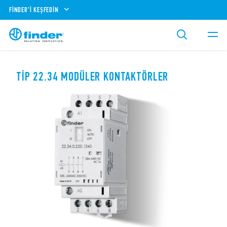
FINDER'I KEŞFEDIN
TIP 22.34 MODÜLER KONTAKTÖRLER