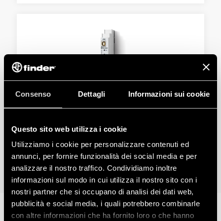
Consenso
Dettagli
Informazioni sui cookie
TIP 1K.UB KNX USB ARAYÜZÜ
Standart KNX yapısı
Questo sito web utilizza i cookie
B tipi USB portu
Utilizziamo i cookie per personalizzare contenuti ed
annunci, per fornire funzionalità dei social media e per
DETAYLAR
analizzare il nostro traffico. Condividiamo inoltre
informazioni sul modo in cui utilizza il nostro sito con i
nostri partner che si occupano di analisi dei dati web,
pubblicità e social media, i quali potrebbero combinarle
con altre informazioni che ha fornito loro o che hanno