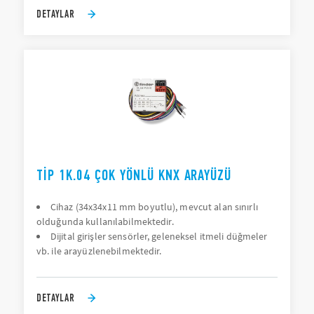
DETAYLAR
TIP 1K.04 ÇOK YÖNLÜ KNX ARAYÜZÜ
Cihaz (34x34x11 mm boyutlu), mevcut alan sınırlı
olduğunda kullanılabilmektedir.
Dijital girişler sensörler, geleneksel itmeli düğmeler
vb. ile arayüzlenebilmektedir.
DETAYLAR