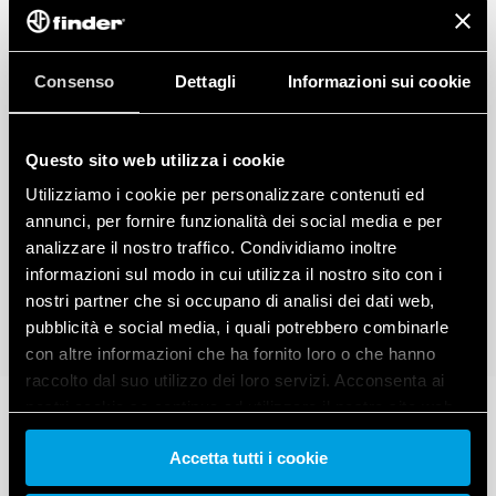
Consenso
Dettagli
Informazioni sui cookie
Questo sito web utilizza i cookie
Utilizziamo i cookie per personalizzare contenuti ed
annunci, per fornire funzionalità dei social media e per
analizzare il nostro traffico. Condividiamo inoltre
informazioni sul modo in cui utilizza il nostro sito con i
nostri partner che si occupano di analisi dei dati web,
pubblicità e social media, i quali potrebbero combinarle
con altre informazioni che ha fornito loro o che hanno
raccolto dal suo utilizzo dei loro servizi. Acconsenta ai
nostri cookie se continua ad utilizzare il nostro sito web.
Accetta tutti i cookie
Vai alla Cookie Policy complet
a