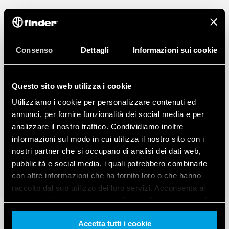
Consenso
Dettagli
Informazioni sui cookie
Questo sito web utilizza i cookie
Utilizziamo i cookie per personalizzare contenuti ed
annunci, per fornire funzionalità dei social media e per
analizzare il nostro traffico. Condividiamo inoltre
informazioni sul modo in cui utilizza il nostro sito con i
nostri partner che si occupano di analisi dei dati web,
pubblicità e social media, i quali potrebbero combinarle
con altre informazioni che ha fornito loro o che hanno
raccolto dal suo utilizzo dei loro servizi. Acconsenta ai
nostri cookie se continua ad utilizzare il nostro sito web.
Accetta tutti i cookie
Vai alla Cookie Policy complet
a