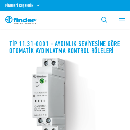
FINDER'I KEŞFEDIN
TIP 11.31-0001 - AYDINLIK SEVIYESINE GÖRE
OTOMATIK AYDINLATMA KONTROL RÖLELERI