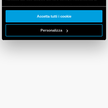
nostri cookie se continua ad utilizzare il nostro sito web.
Accetta tutti i cookie
Vai alla Cookie Policy complet
a
Personalizza