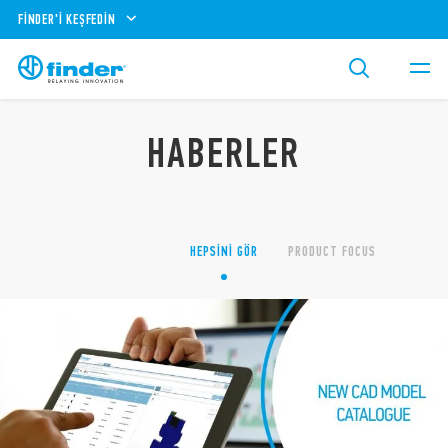
FINDER'I KEŞFEDIN
HABERLER
HEPSINI GÖR
PRODUCT FOCUS