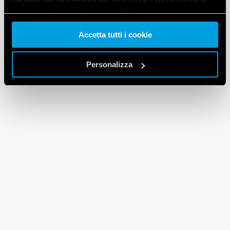
nostri cookie se continua ad utilizzare il nostro sito web.
Accetta tutti i cookie
Vai alla Cookie Policy complet
a
Personalizza