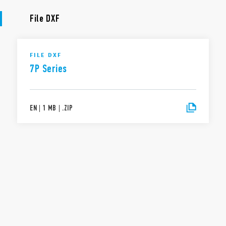
File DXF
FILE DXF
7P Series
EN
|
1 MB
|
.
ZIP