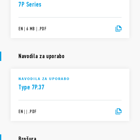
7P Series
EN
|
6 MB
|
.
PDF
Navodila za uporabo
NAVODILA ZA UPORABO
Type 7P.37
EN
|
|
.
PDF
Brošura