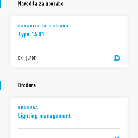
Navodila za uporabo
NAVODILA ZA UPORABO
Type 14.81
EN
|
|
.
PDF
Brošura
BROŠURA
Lighting management