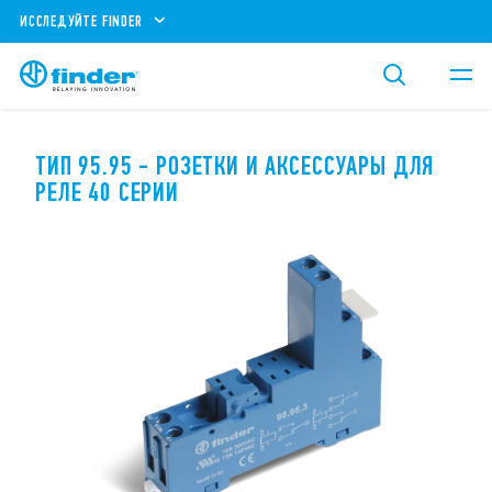
ИССЛЕДУЙТЕ FINDER
ТИП 95.95 - РOЗEТКИ И AКСEССУAРЫ ДЛЯ
РEЛE 40 СEРИИ