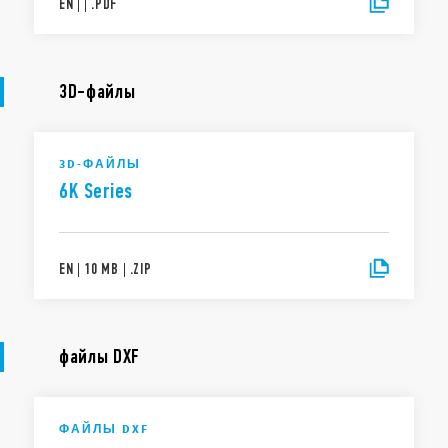
EN
|
|
.
PDF
3D-файлы
3D-ФАЙЛЫ
6K Series
EN
|
10 MB
|
.
ZIP
файлы DXF
ФАЙЛЫ DXF