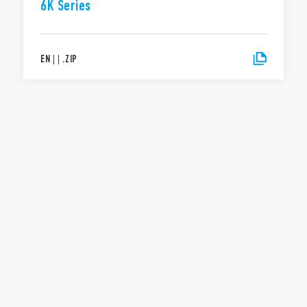
6K Series
EN
|
|
.
ZIP