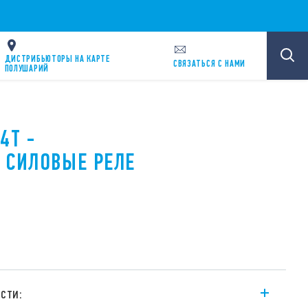
ДИСТРИБЬЮТОРЫ НА КАРТЕ
CВЯЗАТЬСЯ С НАМИ
ПОЛУШАРИЙ
4T -
 СИЛОВЫЕ РЕЛЕ
сти: