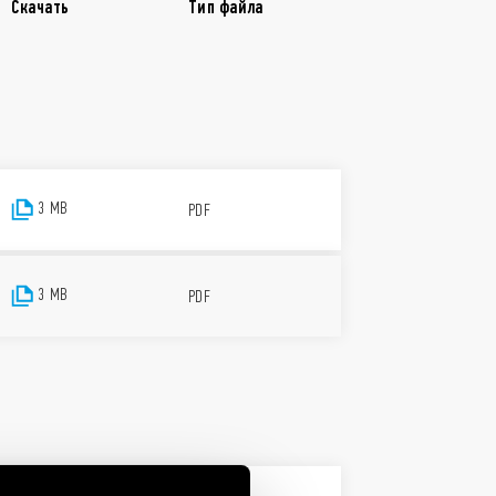
Скачать
Тип файла
3 MB
PDF
3 MB
PDF