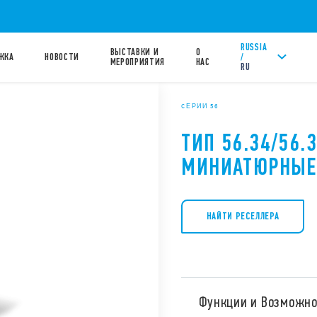
RUSSIA
ВЫСТАВКИ И
О
/
ЖКА
НОВОСТИ
МЕРОПРИЯТИЯ
НАС
RU
CЕРИИ 56
ТИП 56.34/56.3
МИНИАТЮРНЫЕ
НАЙТИ РЕСЕЛЛЕРА
Функции и Возможно