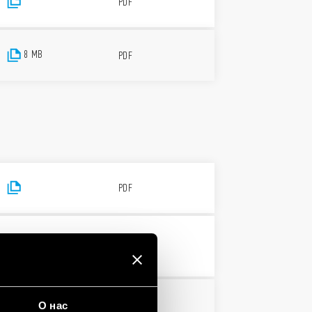
PDF
8 MB
PDF
PDF
3 MB
PDF
О нас
PDF