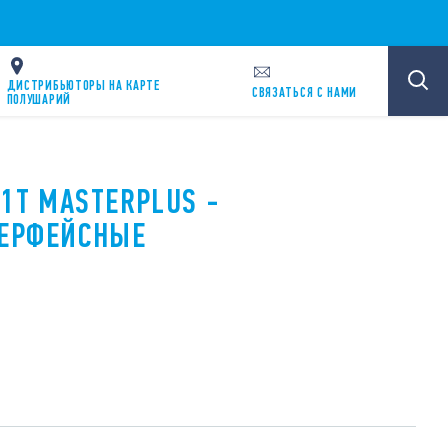
ДИСТРИБЬЮТОРЫ НА КАРТЕ
CВЯЗАТЬСЯ С НАМИ
ПОЛУШАРИЙ
61T MASTERPLUS -
ТЕРФЕЙСНЫЕ