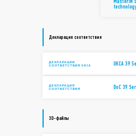
MasterIN 
technolog
Декларация соответствия
ДЕКЛАРАЦИИ
UKCA 39 Se
СООТВЕТСТВИЯ UKCA
ДЕКЛАРАЦИЯ
DoC 39 Ser
СООТВЕТСТВИЯ
3D-файлы