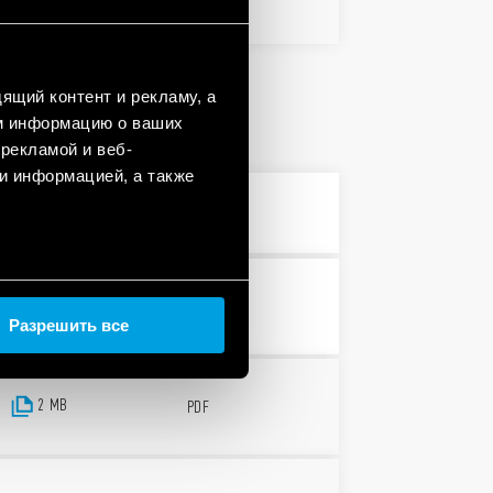
ящий контент и рекламу, а
м информацию о ваших
рекламой и веб-
и информацией, а также
PDF
2 MB
PDF
Разрешить все
2 MB
PDF