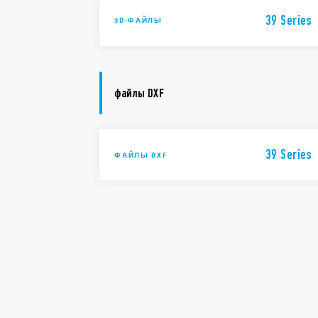
39 Series
3D-ФАЙЛЫ
файлы DXF
39 Series
ФАЙЛЫ DXF