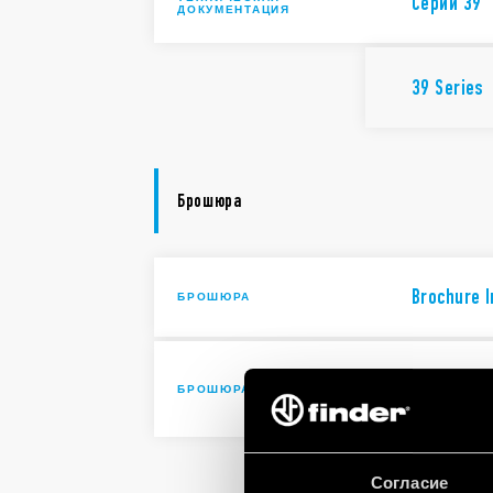
Cерии 39
ДОКУМЕНТАЦИЯ
39 Series
Брошюра
Brochure I
БРОШЮРА
Solutions 
БРОШЮРА
automatio
Solutions 
Согласие