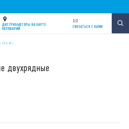
ДИСТРИБЬЮТОРЫ НА КАРТЕ
CВЯЗАТЬСЯ С НАМИ
ПОЛУШАРИЙ
P.C.B.)
е двухрядные