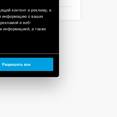
ящий контент и рекламу, а
м информацию о ваших
рекламой и веб-
и информацией, а также
Разрешить все