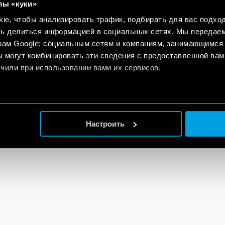
лы «куки»
e, чтобы анализировать трафик, подбирать для вас подход
ть делиться информацией в социальных сетях. Мы передае
рам Google: социальным сетям и компаниям, занимающимся 
 могут комбинировать эти сведения с предоставленной вам
чили при использовании вами их сервисов.
Настроить