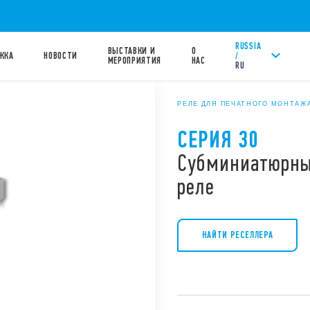
RUSSIA
ВЫСТАВКИ И
О
/
ЖКА
НОВОСТИ
МЕРОПРИЯТИЯ
НАС
RU
РЕЛЕ ДЛЯ ПЕЧАТНОГО МОНТАЖА (
СЕРИЯ 30
Субминиатюрны
реле
НАЙТИ РЕСЕЛЛЕРА