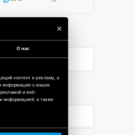
О нас
PDF
ящий контент и рекламу, а
м информацию о ваших
рекламой и веб-
и информацией, а также
PDF