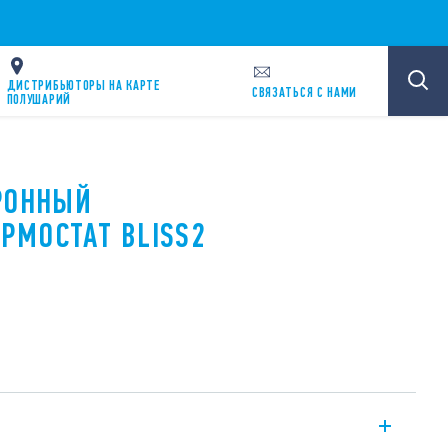
ДИСТРИБЬЮТОРЫ НА КАРТЕ
CВЯЗАТЬСЯ С НАМИ
ПОЛУШАРИЙ
ТРОННЫЙ
РМОСТАТ BLISS2