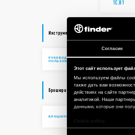
1C.B1
Инструменты Руководство пользователя
Согласие
РУКОВОДСТВО
Configurat
ПОЛЬЗОВАТЕЛЯ TOOLBOX
Этот сайт использует фай
Мы используем файлы cooki
также дать вам возможнос
Брошюра
действиях на сайте партне
аналитикой. Наши партнеры
данными, которые они полу
Bliss2 | S
БРОШЮРА
Cookie policy.