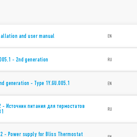
tallation and user manual
EN
005.1 - 2nd generation
RU
d generation - Type 1Y.GU.005.1
EN
2 - Источник питания для термостатов
RU
В1
2 - Power supply for Bliss Thermostat
EN