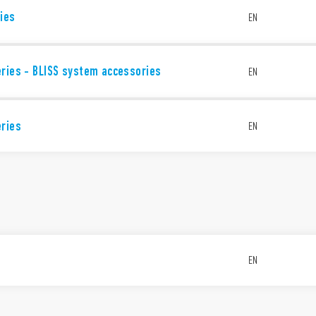
ies
EN
ries - BLISS system accessories
EN
eries
EN
EN