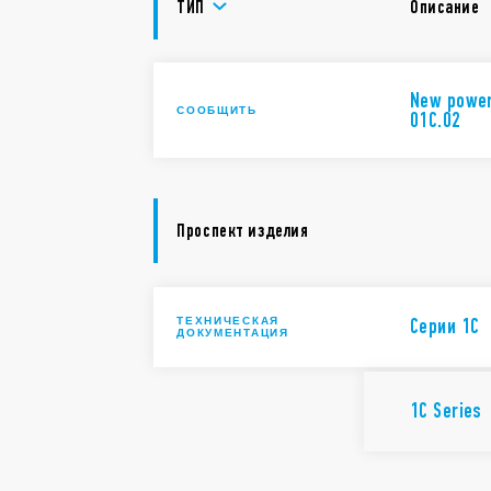
ТИП
Описание
New power 
СООБЩИТЬ
01C.02
Проспект изделия
ТЕХНИЧЕСКАЯ
Cерии 1C
ДОКУМЕНТАЦИЯ
1C Series