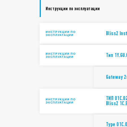
Инструкции по эксплуатации
ИНСТРУКЦИИ ПО
Bliss2 Ins
ЭКСПЛУАТАЦИИ
ИНСТРУКЦИИ ПО
Тип 1Y.GU.
ЭКСПЛУАТАЦИИ
Gateway 2n
ТИП 01C.0
ИНСТРУКЦИИ ПО
Bliss2 1С.
ЭКСПЛУАТАЦИИ
Type 01C.0