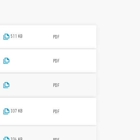
511 KB
PDF
PDF
PDF
337 KB
PDF
334 KB
PDF