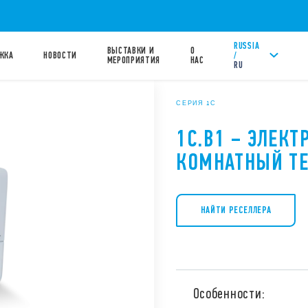
RUSSIA
ВЫСТАВКИ И
О
/
ЖКА
НОВОСТИ
МЕРОПРИЯТИЯ
НАС
RU
СЕРИЯ 1С
1C.B1 – ЭЛЕК
КОМНАТНЫЙ ТЕ
НАЙТИ РЕСЕЛЛЕРА
Особенности: