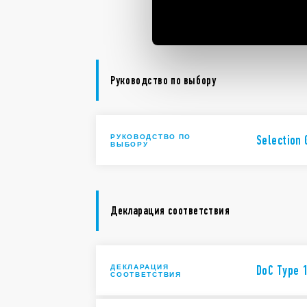
Bliss2 | S
Руководство по выбору
РУКОВОДСТВО ПО
Selection
ВЫБОРУ
Декларация соответствия
ДЕКЛАРАЦИЯ
DoC Type 
СООТВЕТСТВИЯ