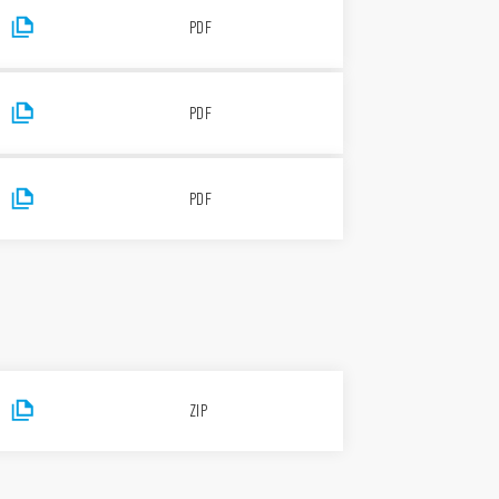
PDF
PDF
PDF
ZIP