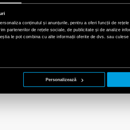
uri
rsonaliza conținutul și anunțurile, pentru a oferi funcții de rețele
im partenerilor de rețele sociale, de publicitate și de analize info
ceștia le pot combina cu alte informații oferite de dvs. sau culese î
Personalizează