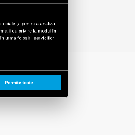
 sociale și pentru a analiza
rmații cu privire la modul în
n urma folosirii serviciilor
Permite toate