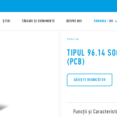
ȘTIRI
TÂRGURI ȘI EVENIMENTE
DESPRE NOI
ROMANIA /
RO
SERIA 96
TIPUL 96.14 S
(PCB)
GĂSEŞTE REVÂNZĂTOR
Funcții și Caracteristi