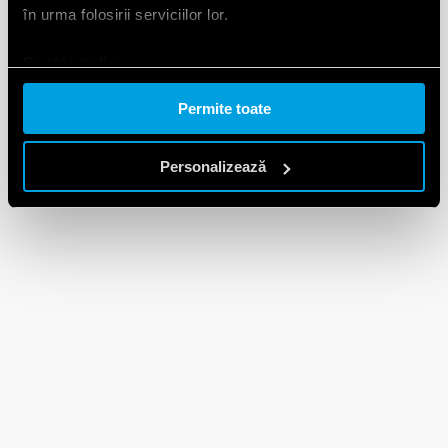
în urma folosirii serviciilor lor.
Cookie policy.
Permite toate
Personalizează