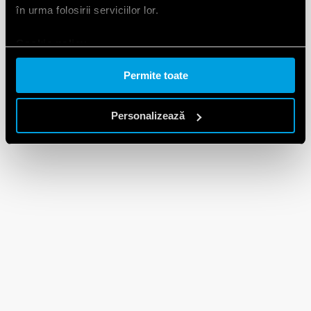
în urma folosirii serviciilor lor.
Cookie policy.
Permite toate
Personalizează