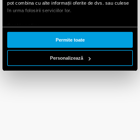
pot combina cu alte informații oferite de dvs. sau culese
în urma folosirii serviciilor lor.
Cookie policy.
Permite toate
Personalizează