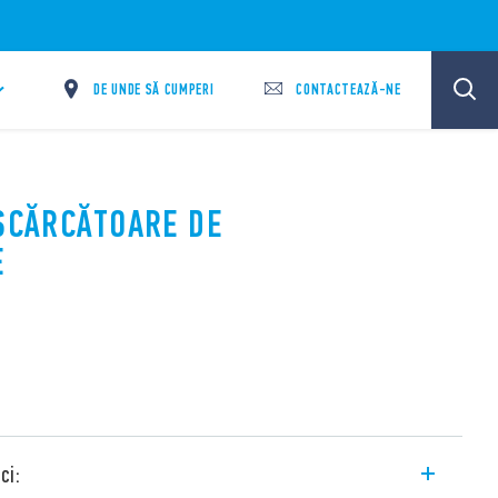
DE UNDE SĂ CUMPERI
CONTACTEAZĂ-NE
ESCĂRCĂTOARE DE
E
ci: