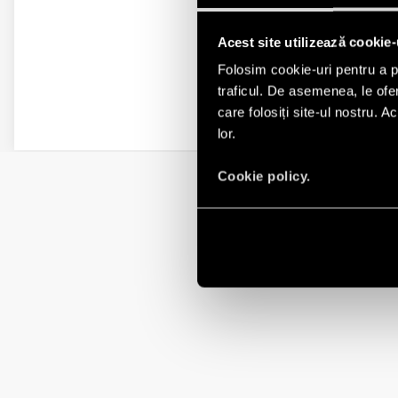
Acest site utilizează cookie-
Folosim cookie-uri pentru a pe
traficul. De asemenea, le ofer
care folosiți site-ul nostru. A
lor.
Cookie policy.