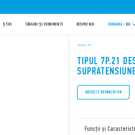
ȘTIRI
TÂRGURI ȘI EVENIMENTE
DESPRE NOI
ROMANIA /
RO
SERIA 7P
TIPUL 7P.21 D
SUPRATENSIUN
GĂSEŞTE REVÂNZĂTOR
Funcții și Caracteristi