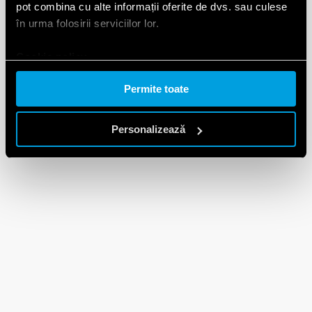
pot combina cu alte informații oferite de dvs. sau culese
în urma folosirii serviciilor lor.
Cookie policy.
Permite toate
Personalizează